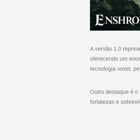
A versão 1.0 repre
oferecendo um enor
tecnologia voxel, pe
Outro destaque é o
fortalezas e sobrev