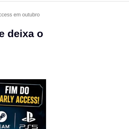
Access em outubro
e deixa o