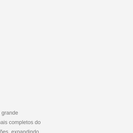
 grande
ais completos do
ções, expandindo