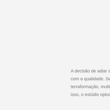
A decisão de adiar
com a qualidade. S
terraformação, mult
isso, o estúdio opt