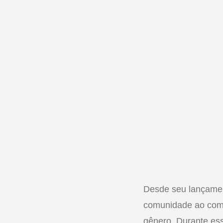
Desde seu lançame
comunidade ao comb
gênero. Durante es