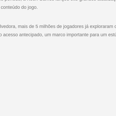
o conteúdo do jogo.
vedora, mais de 5 milhões de jogadores já exploraram
o acesso antecipado, um marco importante para um est