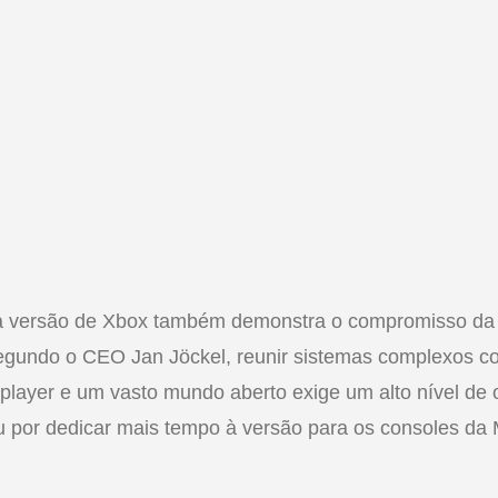
 a versão de Xbox também demonstra o compromisso da
egundo o CEO Jan Jöckel, reunir sistemas complexos c
iplayer e um vasto mundo aberto exige um alto nível de 
ou por dedicar mais tempo à versão para os consoles da 