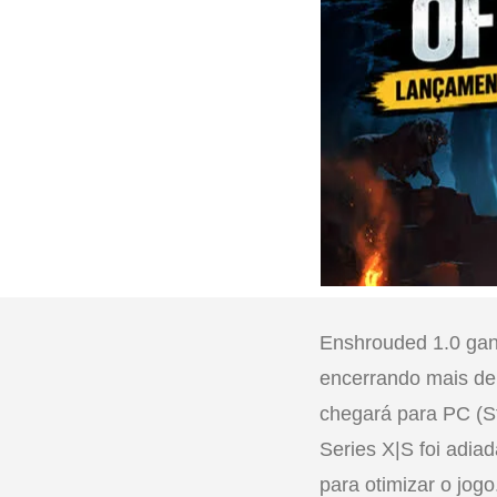
Enshrouded 1.0 gan
encerrando mais de
chegará para PC (St
Series X|S foi adia
para otimizar o jogo