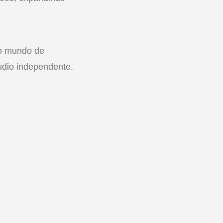
 o mundo de
údio independente.