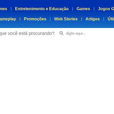
mes
Entretenimento e Educação
Games
Jogos G
ameplay
Promoções
Web Stories
Artigos
Últ
que você está procurando?