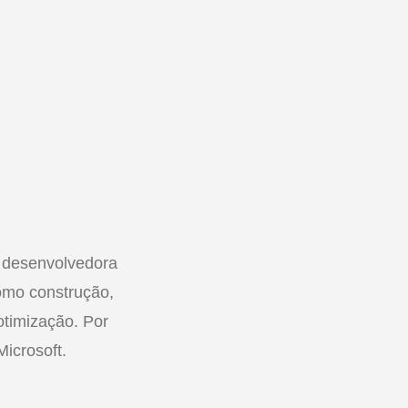
 desenvolvedora
omo construção,
otimização. Por
Microsoft.