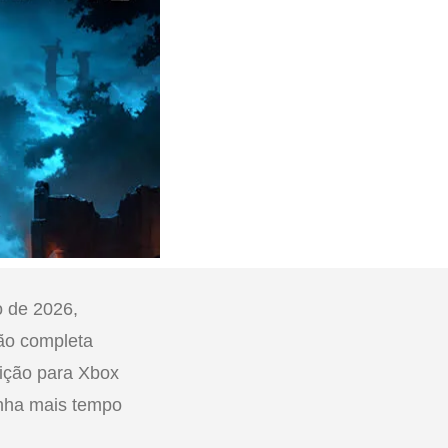
o de 2026,
ão completa
dição para Xbox
enha mais tempo