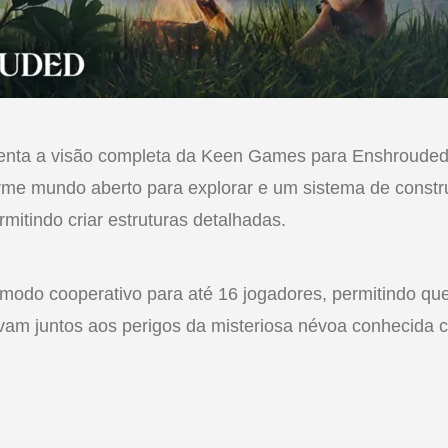
senta a visão completa da Keen Games para Enshrouded.
me mundo aberto para explorar e um sistema de const
rmitindo criar estruturas detalhadas.
 modo cooperativo para até 16 jogadores, permitindo qu
ivam juntos aos perigos da misteriosa névoa conhecida