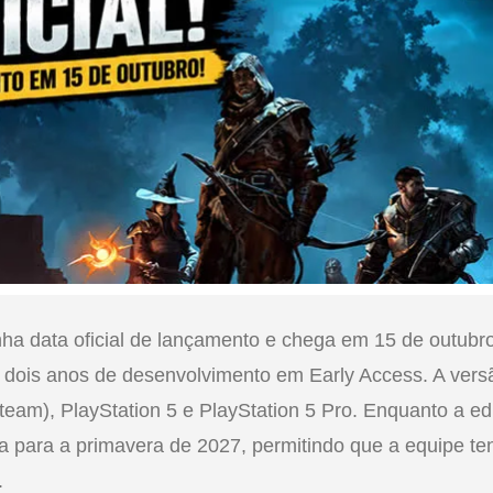
ha data oficial de lançamento e chega em 15 de outubr
 dois anos de desenvolvimento em Early Access. A vers
eam), PlayStation 5 e PlayStation 5 Pro. Enquanto a e
da para a primavera de 2027, permitindo que a equipe t
.