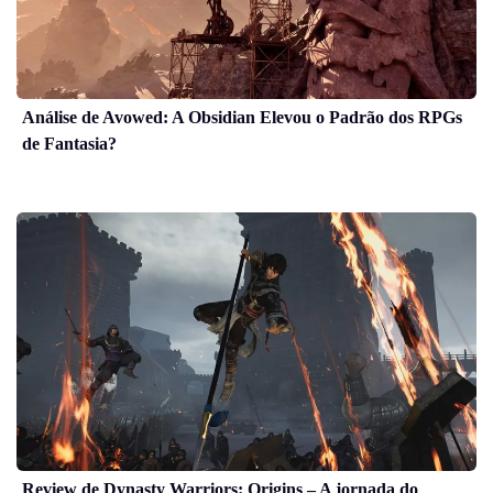
Análise de Avowed: A Obsidian Elevou o Padrão dos RPGs
de Fantasia?
Review de Dynasty Warriors: Origins – A jornada do