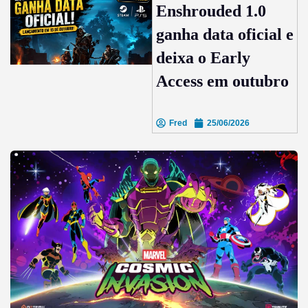
Enshrouded 1.0
ganha data oficial e
deixa o Early
Access em outubro
Fred
25/06/2026