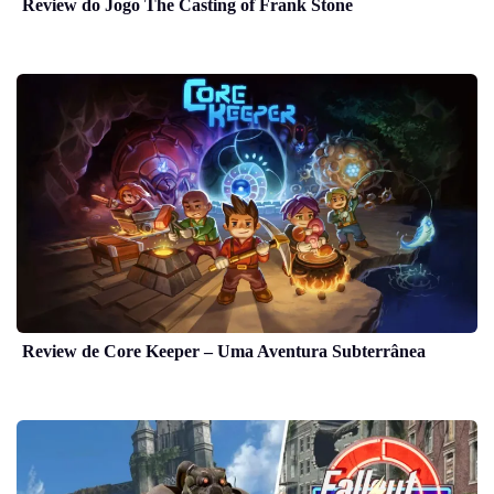
Review do Jogo The Casting of Frank Stone
Review de Core Keeper – Uma Aventura Subterrânea