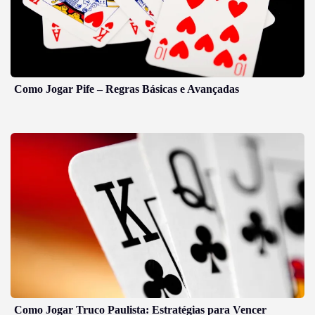
Como Jogar Pife – Regras Básicas e Avançadas
Como Jogar Truco Paulista: Estratégias para Vencer