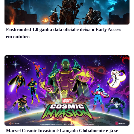
Enshrouded 1.0 ganha data oficial e deixa o Early Access
em outubro
Marvel Cosmic Invasion é Lançado Globalmente e já se