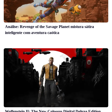
Análise: Revenge of the Savage Planet mistura sátira
inteligente com aventura caótica
Wolfenstein II: The New Colossus Digital Deluxe Edition