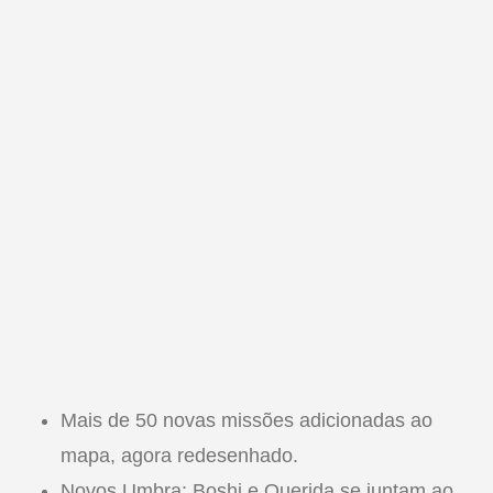
Mais de 50 novas missões adicionadas ao
mapa, agora redesenhado.
Novos Umbra: Boshi e Querida se juntam ao