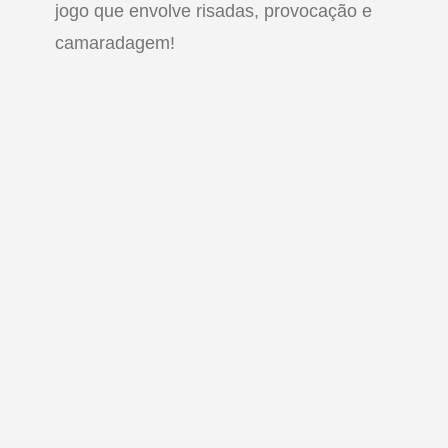
jogo que envolve risadas, provocação e
camaradagem!