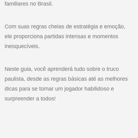
familiares no Brasil.
Com suas regras cheias de estratégia e emoção,
ele proporciona partidas intensas e momentos
inesquecíveis.
Neste guia, você aprenderá tudo sobre o truco
paulista, desde as regras básicas até as melhores
dicas para se tornar um jogador habilidoso e
surpreender a todos!