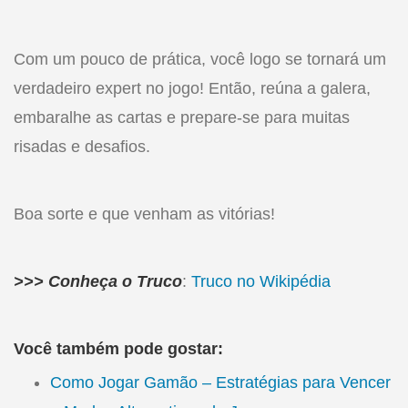
Com um pouco de prática, você logo se tornará um
verdadeiro expert no jogo! Então, reúna a galera,
embaralhe as cartas e prepare-se para muitas
risadas e desafios.
Boa sorte e que venham as vitórias!
>>> Conheça o Truco
:
Truco no Wikipédia
Você também pode gostar:
Como Jogar Gamão – Estratégias para Vencer