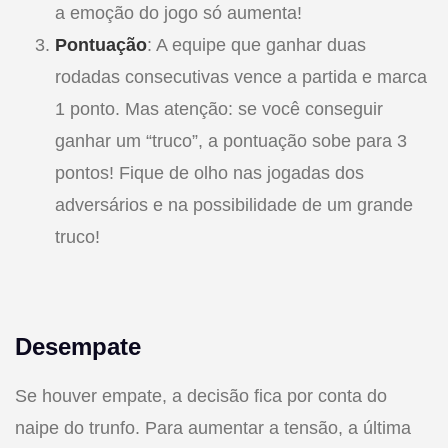
a emoção do jogo só aumenta!
Pontuação
: A equipe que ganhar duas
rodadas consecutivas vence a partida e marca
1 ponto. Mas atenção: se você conseguir
ganhar um “truco”, a pontuação sobe para 3
pontos! Fique de olho nas jogadas dos
adversários e na possibilidade de um grande
truco!
Desempate
Se houver empate, a decisão fica por conta do
naipe do trunfo. Para aumentar a tensão, a última