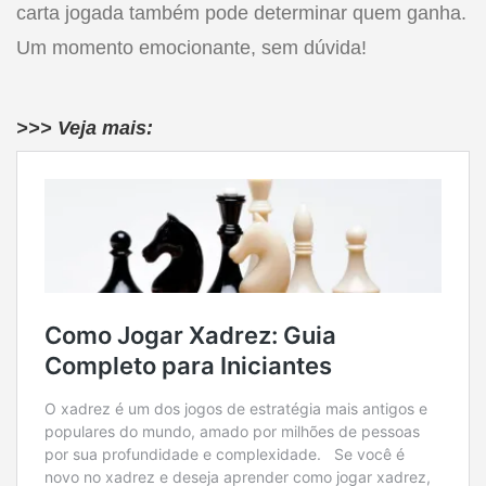
carta jogada também pode determinar quem ganha.
Um momento emocionante, sem dúvida!
>>> Veja mais: