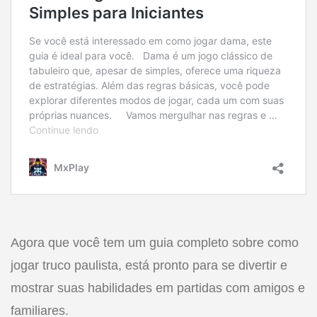
Agora que você tem um guia completo sobre como
jogar truco paulista, está pronto para se divertir e
mostrar suas habilidades em partidas com amigos e
familiares.