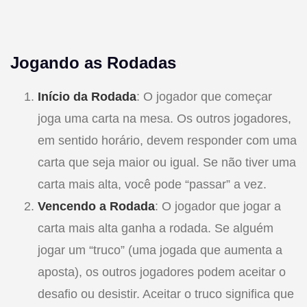
Jogando as Rodadas
Início da Rodada
: O jogador que começar
joga uma carta na mesa. Os outros jogadores,
em sentido horário, devem responder com uma
carta que seja maior ou igual. Se não tiver uma
carta mais alta, você pode “passar” a vez.
Vencendo a Rodada
: O jogador que jogar a
carta mais alta ganha a rodada. Se alguém
jogar um “truco” (uma jogada que aumenta a
aposta), os outros jogadores podem aceitar o
desafio ou desistir. Aceitar o truco significa que