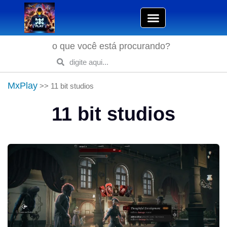
o que você está procurando?
MxPlay
>>
11 bit studios
11 bit studios