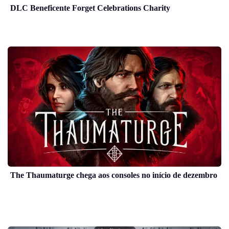
DLC Beneficente Forget Celebrations Charity
The Thaumaturge chega aos consoles no início de dezembro