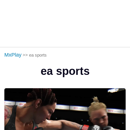
MxPlay
>>
ea sports
ea sports