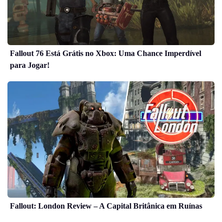
Fallout 76 Está Grátis no Xbox: Uma Chance Imperdível
para Jogar!
Fallout: London Review – A Capital Britânica em Ruínas