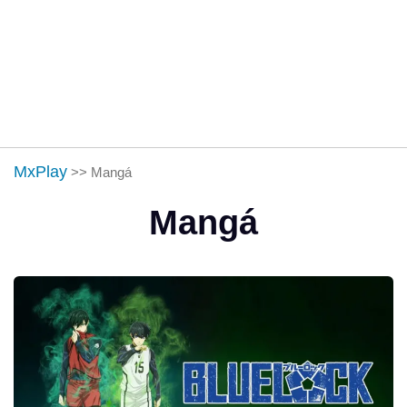
MxPlay
>>
Mangá
Mangá