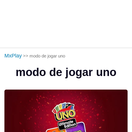
MxPlay
>>
modo de jogar uno
modo de jogar uno