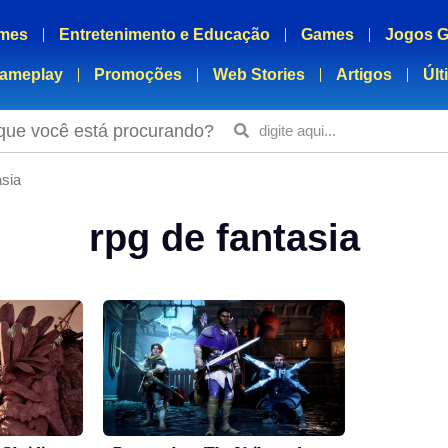
mes
Entretenimento e Educação
Games
Jogos G
ameplay
Promoções
Web Stories
Artigos
Últ
que você está procurando?
asia
rpg de fantasia