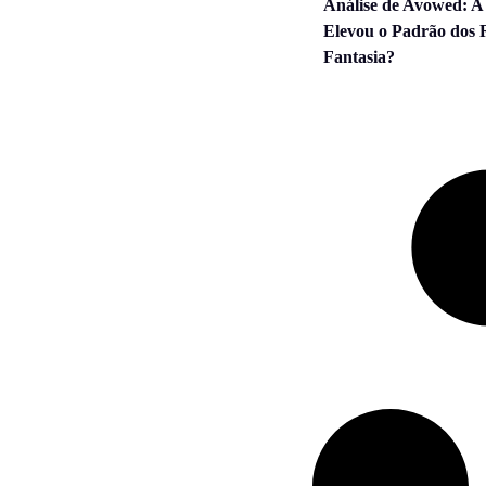
Análise de Avowed: A
Elevou o Padrão dos
Fantasia?