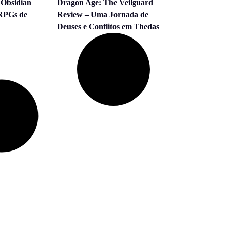
 Obsidian
Dragon Age: The Veilguard
 RPGs de
Review – Uma Jornada de
Deuses e Conflitos em Thedas