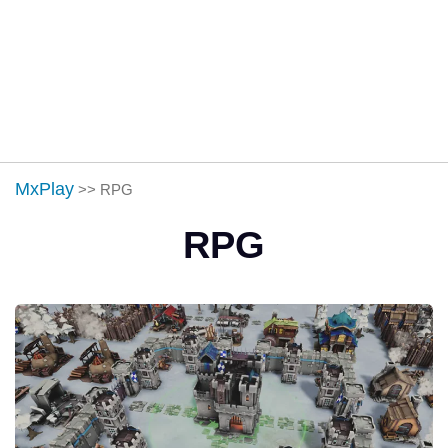
MxPlay
>>
RPG
RPG