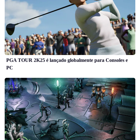
PGA TOUR 2K25 é lançado globalmente para Consoles e
PC