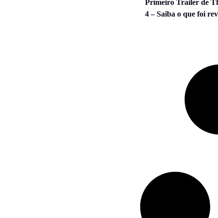
Primeiro Trailer de T
4 – Saiba o que foi re