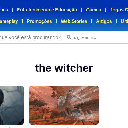
mes
Entretenimento e Educação
Games
Jogos G
ameplay
Promoções
Web Stories
Artigos
Últ
que você está procurando?
the witcher