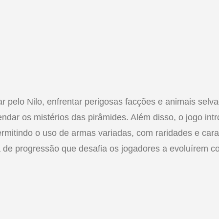
 pelo Nilo, enfrentar perigosas facções e animais selv
dar os mistérios das pirâmides. Além disso, o jogo int
mitindo o uso de armas variadas, com raridades e carac
 de progressão que desafia os jogadores a evoluírem c