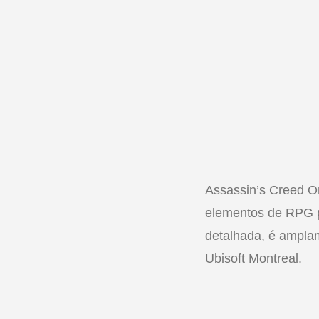
Assassin’s Creed Or
elementos de RPG pa
detalhada, é amplam
Ubisoft Montreal.