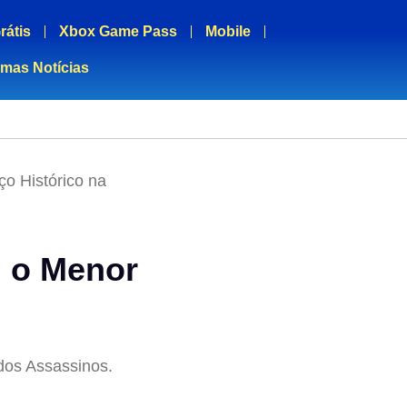
rátis
Xbox Game Pass
Mobile
imas Notícias
o Histórico na
m o Menor
dos Assassinos.