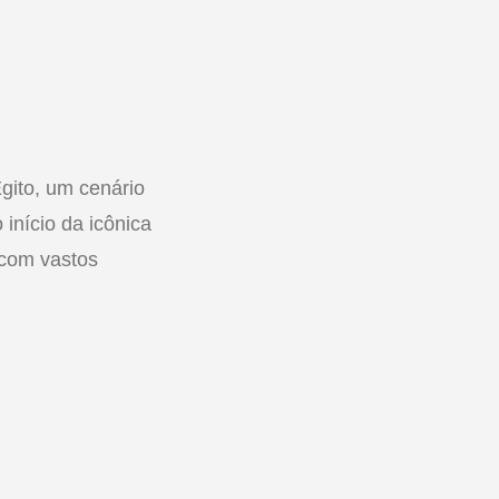
gito, um cenário
início da icônica
 com vastos