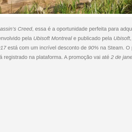
assin’s Creed
, essa é a oportunidade perfeita para adqu
envolvido pela
Ubisoft Montreal
e publicado pela
Ubisoft
017
está com um incrível desconto de
90%
na Steam. O p
já registrado na plataforma. A promoção vai até
2 de jane