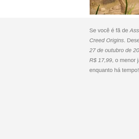
Se você é fã de
Ass
Creed Origins
. Des
27 de outubro de 2
R$ 17,99
, o menor 
enquanto há tempo!