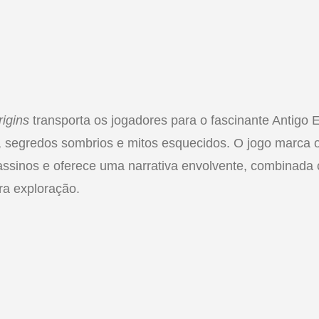
igins
transporta os jogadores para o fascinante Antigo E
s, segredos sombrios e mitos esquecidos. O jogo marca o 
ssinos e oferece uma narrativa envolvente, combinada
ra exploração.