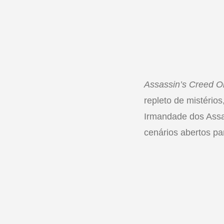
Assassin’s Creed Or
repleto de mistério
Irmandade dos Assa
cenários abertos pa