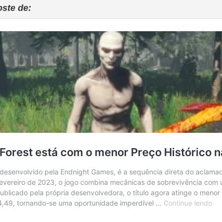
oste de: