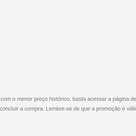
o com o menor preço histórico, basta acessar a página d
oncluir a compra. Lembre-se de que a promoção é váli