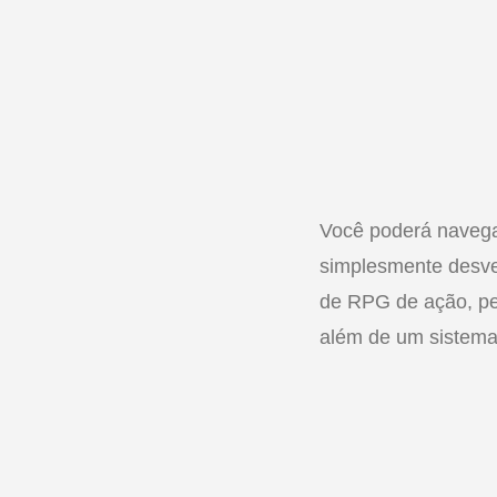
Você poderá navegar
simplesmente desven
de RPG de ação, per
além de um sistema