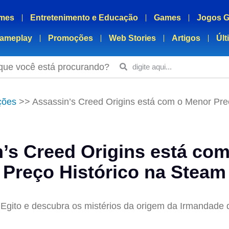
mes
Entretenimento e Educação
Games
Jogos G
ameplay
Promoções
Web Stories
Artigos
Últ
que você está procurando?
ções
>>
Assassin’s Creed Origins está com o Menor Preç
’s Creed Origins está co
Preço Histórico na Steam
o Egito e descubra os mistérios da origem da Irmandade 