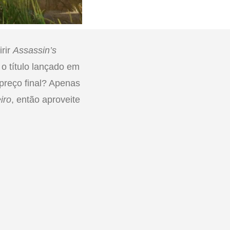
irir
Assassin’s
, o título lançado em
reço final? Apenas
iro
, então aproveite