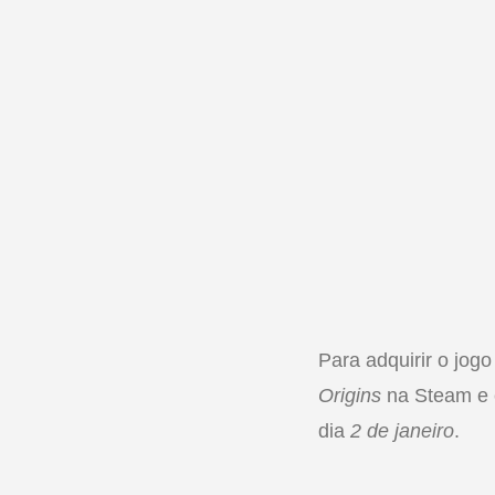
Para adquirir o jog
Origins
na Steam e c
dia
2 de janeiro
.