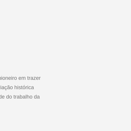
ioneiro em trazer
ação histórica
de do trabalho da