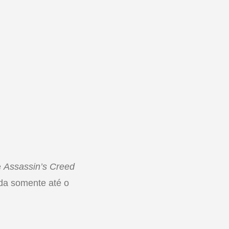
e
Assassin’s Creed
da somente até o