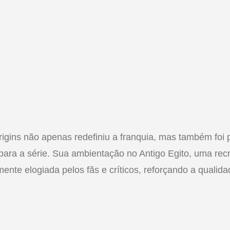
igins não apenas redefiniu a franquia, mas também foi p
ra a série. Sua ambientação no Antigo Egito, uma recri
ente elogiada pelos fãs e críticos, reforçando a qualida