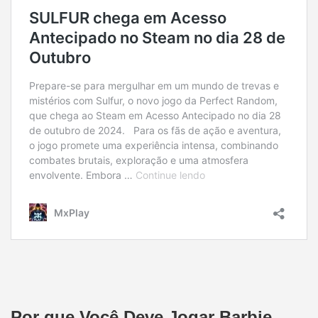
Por que Você Deve Jogar Barbie