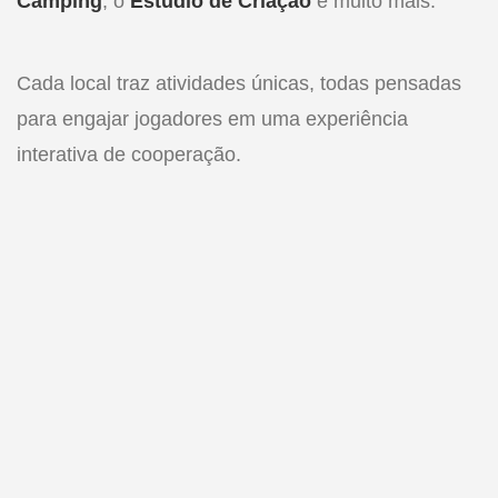
Camping
, o
Estúdio de Criação
e muito mais.
Cada local traz atividades únicas, todas pensadas
para engajar jogadores em uma experiência
interativa de cooperação.