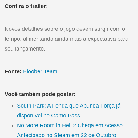
Confira o trailer:
Novos detalhes sobre o jogo devem surgir com o
tempo, alimentando ainda mais a expectativa para
seu lançamento.
Fonte:
Bloober Team
Você também pode gostar:
South Park: A Fenda que Abunda Força já
disponível no Game Pass
No More Room in Hell 2 Chega em Acesso
Antecipado no Steam em 22 de Outubro