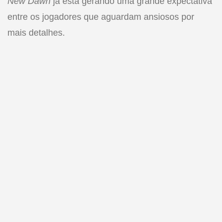
New Dawn
já está gerando uma grande expectativa
entre os jogadores que aguardam ansiosos por
mais detalhes.