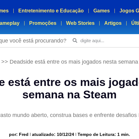
mes
Entretenimento e Educação
Games
Jogos G
ameplay
Promoções
Web Stories
Artigos
Últ
que você está procurando?
>>
Deadside está entre os mais jogados nesta seman
 está entre os mais joga
semana na Steam
asto mundo aberto, construa bases e enfrente desafio
por:
Fred
atualizado: 10/12/24
Tempo de Leitura: 1 min.