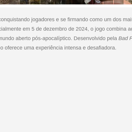
conquistando jogadores e se firmando como um dos mai
cialmente em 5 de dezembro de 2024, o jogo combina aç
undo aberto pós-apocalíptico. Desenvolvido pela
Bad P
tulo oferece uma experiência intensa e desafiadora.