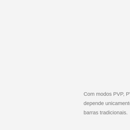
Com modos PVP, P
depende unicamente
barras tradicionais.