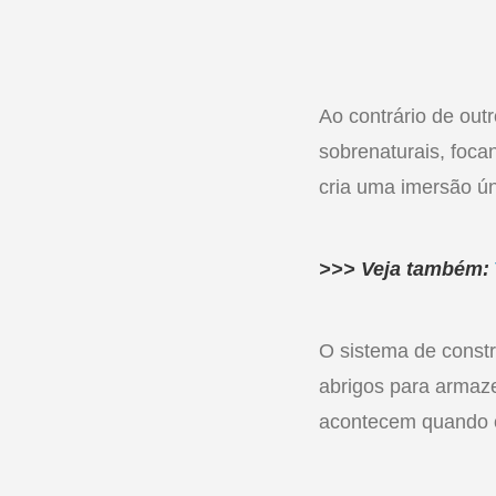
Ao contrário de out
sobrenaturais, foc
cria uma imersão ún
>>> Veja também:
O sistema de constr
abrigos para armaze
acontecem quando o 