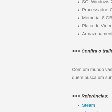
SO: Windows 7/
Processador: 
Memória: 8 G
Placa de Víde
Armazenament
>>> Confira o trail
Com um mundo vasto
quem busca um survi
>>> Referências:
Steam