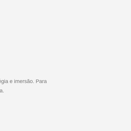
égia e imersão. Para
a.