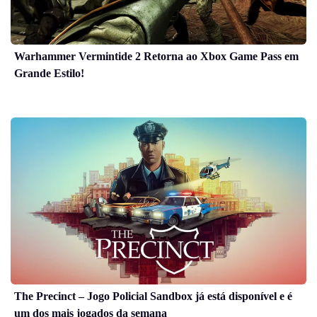
Warhammer Vermintide 2 Retorna ao Xbox Game Pass em
Grande Estilo!
The Precinct – Jogo Policial Sandbox já está disponível e é
um dos mais jogados da semana