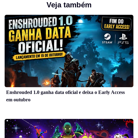
Veja também
Enshrouded 1.0 ganha data oficial e deixa o Early Access
em outubro