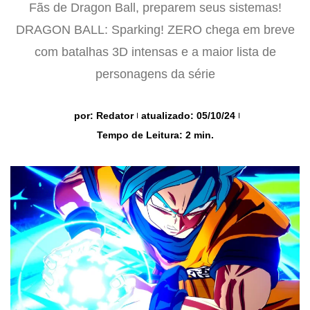
Fãs de Dragon Ball, preparem seus sistemas!
DRAGON BALL: Sparking! ZERO chega em breve
com batalhas 3D intensas e a maior lista de
personagens da série
por:
Redator
atualizado: 05/10/24
Tempo de Leitura: 2 min.