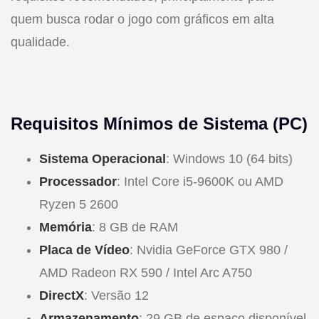
quem busca rodar o jogo com gráficos em alta
qualidade.
Requisitos Mínimos de Sistema (PC)
Sistema Operacional
: Windows 10 (64 bits)
Processador
: Intel Core i5-9600K ou AMD
Ryzen 5 2600
Memória
: 8 GB de RAM
Placa de Vídeo
: Nvidia GeForce GTX 980 /
AMD Radeon RX 590 / Intel Arc A750
DirectX
: Versão 12
Armazenamento
: 29 GB de espaço disponível