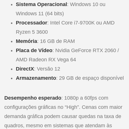
Sistema Operacional
: Windows 10 ou
Windows 11 (64 bits)
Processador
: Intel Core i7-9700K ou AMD
Ryzen 5 3600
Memória
: 16 GB de RAM
Placa de Vídeo
: Nvidia GeForce RTX 2060 /
AMD Radeon RX Vega 64
DirectX
: Versão 12
Armazenamento
: 29 GB de espaço disponível
Desempenho esperado
: 1080p a 60fps com
configurações gráficas no “High”. Cenas com maior
demanda gráfica podem causar quedas na taxa de
quadros, mesmo em sistemas que atendam às