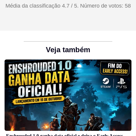
Média da classificação
4.7
/ 5. Número de votos:
58
Veja também
Enshrouded 1.0 ganha data oficial e deixa o Early Access