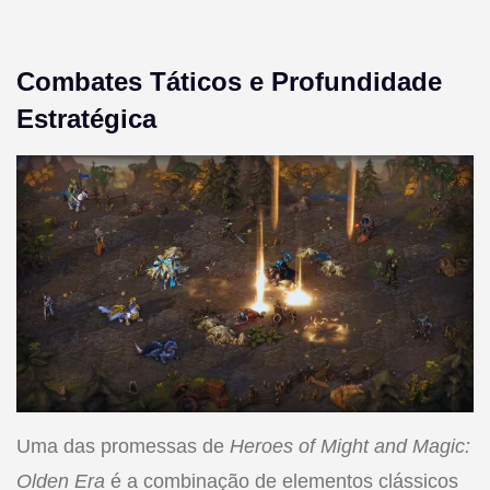
Combates Táticos e Profundidade
Estratégica
Uma das promessas de
Heroes of Might and Magic:
Olden Era
é a combinação de elementos clássicos