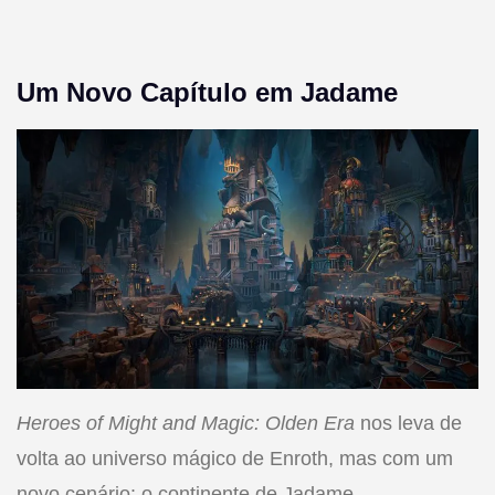
Um Novo Capítulo em Jadame
Heroes of Might and Magic: Olden Era
nos leva de
volta ao universo mágico de Enroth, mas com um
novo cenário: o continente de Jadame.