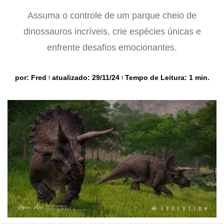
Assuma o controle de um parque cheio de
dinossauros incríveis, crie espécies únicas e
enfrente desafios emocionantes.
por:
Fred
atualizado: 29/11/24
Tempo de Leitura: 1 min.