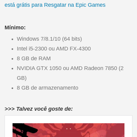
está grátis para Resgatar na Epic Games
Mínimo:
Windows 7/8.1/10 (64 bits)
Intel i5-2300 ou AMD FX-4300
8 GB de RAM
NVIDIA GTX 1050 ou AMD Radeon 7850 (2
GB)
8 GB de armazenamento
>>> Talvez você goste de: