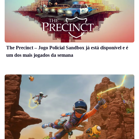
The Precinct – Jogo Policial Sandbox já está disponível e é
um dos mais jogados da semana