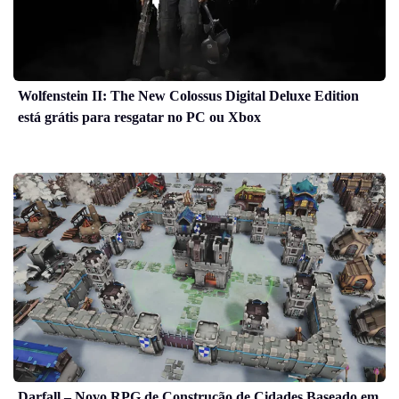
Wolfenstein II: The New Colossus Digital Deluxe Edition
está grátis para resgatar no PC ou Xbox
Darfall – Novo RPG de Construção de Cidades Baseado em