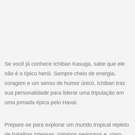
Se você já conhece Ichiban Kasuga, sabe que ele
não é o típico herói. Sempre cheio de energia,
coragem e um senso de humor único, Ichiban traz
sua personalidade para liderar uma tripulação em
uma jornada épica pelo Havaí.
Prepare-se para explorar um mundo tropical repleto
de batalhas intensas, inimigos perigosos e, claro,