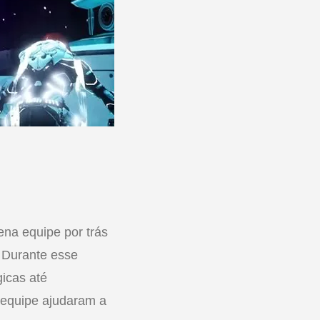
ena equipe por trás
. Durante esse
gicas até
 equipe ajudaram a