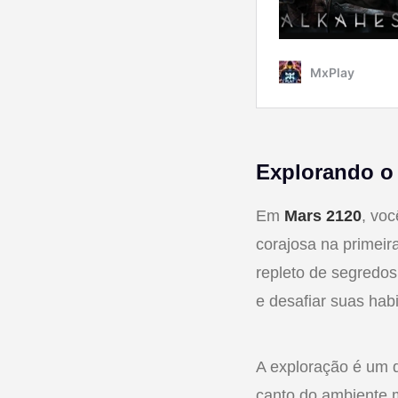
Explorando o
Em
Mars 2120
, vo
corajosa na primei
repleto de segredos
e desafiar suas habi
A exploração é um 
canto do ambiente 