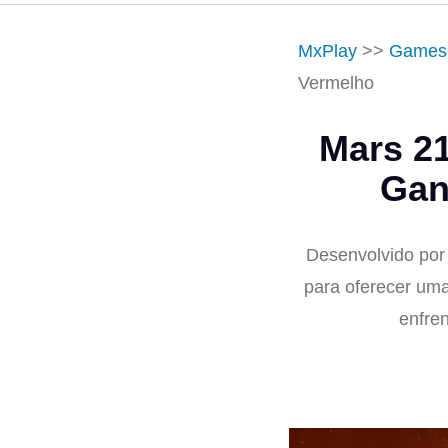
MxPlay
>>
Games
Vermelho
Mars 2
Gan
Desenvolvido por
para oferecer uma
enfre