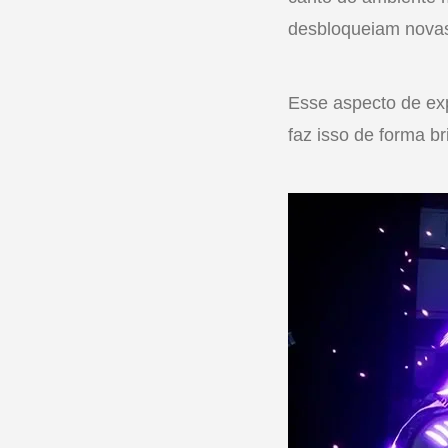
desbloqueiam novas
Esse aspecto de exp
faz isso de forma b