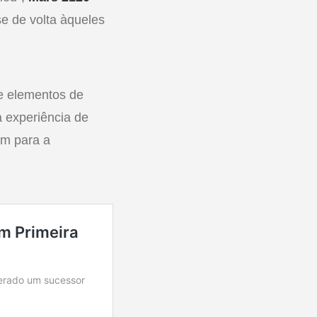
e de volta àqueles
e elementos de
 experiência de
em para a