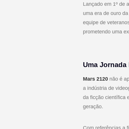
Lançado em 1º de 
uma era de ouro da 
equipe de veteranos
prometendo uma exp
Uma Jornada 
Mars 2120
não é ap
a indústria de vide
da ficção científica
geração.
Com referências a f