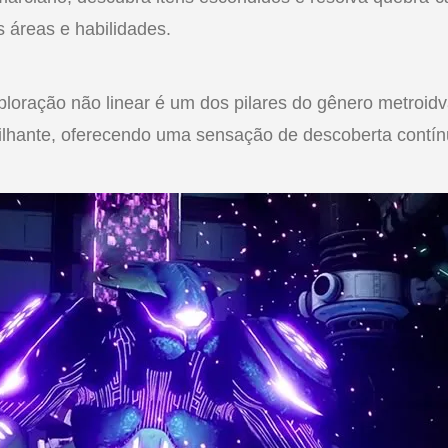
 áreas e habilidades.
loração não linear é um dos pilares do gênero metroidv
rilhante, oferecendo uma sensação de descoberta contín