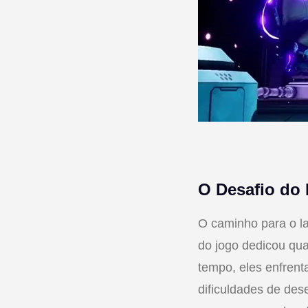
O Desafio do
O caminho para o 
do jogo dedicou qua
tempo, eles enfrent
dificuldades de des