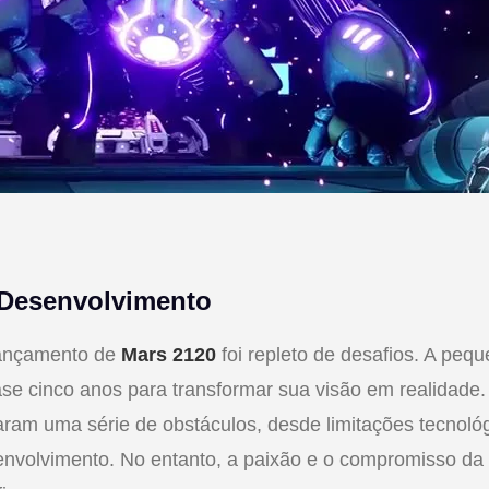
 Desenvolvimento
lançamento de
Mars 2120
foi repleto de desafios. A pequ
se cinco anos para transformar sua visão em realidade
aram uma série de obstáculos, desde limitações tecnoló
envolvimento. No entanto, a paixão e o compromisso da