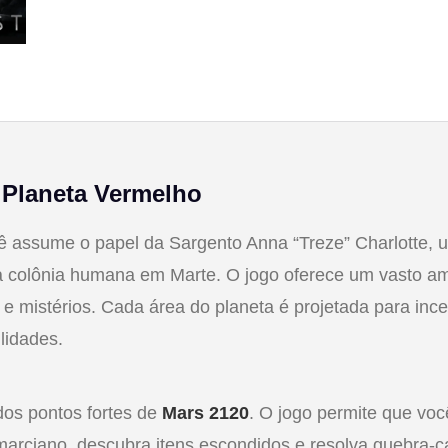
 Planeta Vermelho
cê assume o papel da Sargento Anna “Treze” Charlotte, 
ra colônia humana em Marte. O jogo oferece um vasto a
 e mistérios. Cada área do planeta é projetada para ince
lidades.
dos pontos fortes de
Mars 2120
. O jogo permite que voc
marciano, descubra itens escondidos e resolva quebra-