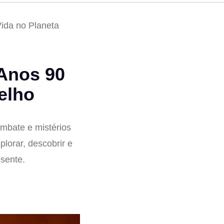
ida no Planeta
Anos 90
elho
mbate e mistérios
lorar, descobrir e
sente.