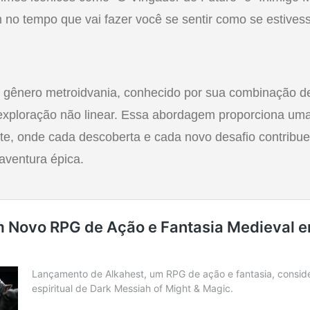
no tempo que vai fazer você se sentir como se estivess
no gênero metroidvania, conhecido por sua combinação d
exploração não linear. Essa abordagem proporciona uma
nte, onde cada descoberta e cada novo desafio contribu
aventura épica.