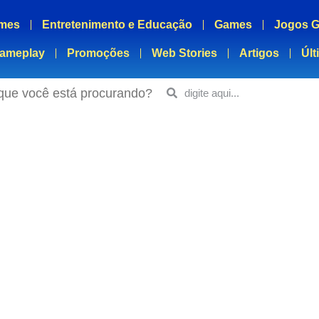
mes
Entretenimento e Educação
Games
Jogos G
ameplay
Promoções
Web Stories
Artigos
Últ
que você está procurando?