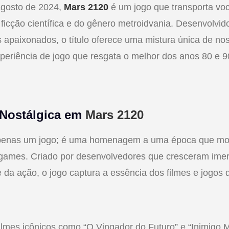
agosto de 2024,
Mars 2120
é um jogo que transporta vo
ficção científica e do gênero metroidvania. Desenvolv
 apaixonados, o título oferece uma mistura única de nos
eriência de jogo que resgata o melhor dos anos 80 e 9
Nostálgica em
Mars 2120
enas um jogo; é uma homenagem a uma época que mold
ogames. Criado por desenvolvedores que cresceram imer
 e da ação, o jogo captura a essência dos filmes e jogos
ilmes icônicos como “O Vingador do Futuro” e “Inimigo 