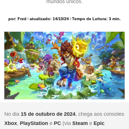
mundos únicos.
por:
Fred
atualizado: 14/10/24
Tempo de Leitura: 3 min.
No dia
15 de outubro de 2024
, chega aos consoles
Xbox
,
PlayStation
e
PC
(via
Steam
e
Epic