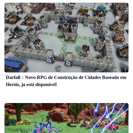
Darfall – Novo RPG de Construção de Cidades Baseado em
Heróis, já está disponível!