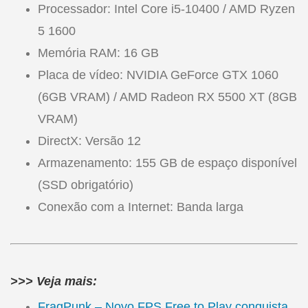
Processador: Intel Core i5-10400 / AMD Ryzen
5 1600
Memória RAM: 16 GB
Placa de vídeo: NVIDIA GeForce GTX 1060
(6GB VRAM) / AMD Radeon RX 5500 XT (8GB
VRAM)
DirectX: Versão 12
Armazenamento: 155 GB de espaço disponível
(SSD obrigatório)
Conexão com a Internet: Banda larga
>>> Veja mais:
FragPunk – Novo FPS Free to Play conquista