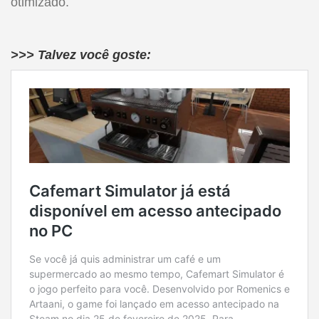
otimizado.
>>> Talvez você goste: