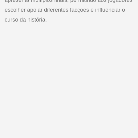
apresenta múltiplos finais, permitindo aos jogadores
escolher apoiar diferentes facções e influenciar o
curso da história.