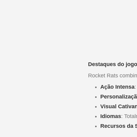
Destaques do jog
Rocket Rats combina
Ação Intensa
Personalizaç
Visual Cativa
Idiomas
: Tota
Recursos da 