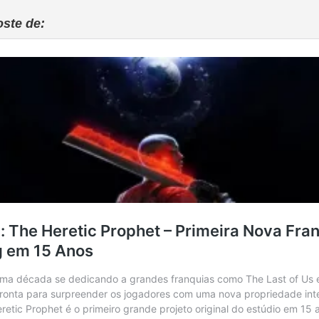
oste de: