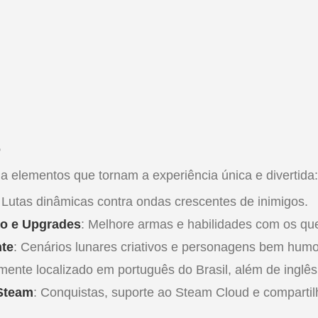
o
 elementos que tornam a experiência única e divertida:
: Lutas dinâmicas contra ondas crescentes de inimigos.
ão e Upgrades
: Melhore armas e habilidades com os que
nte
: Cenários lunares criativos e personagens bem hum
lmente localizado em português do Brasil, além de inglês
Steam
: Conquistas, suporte ao Steam Cloud e compartil