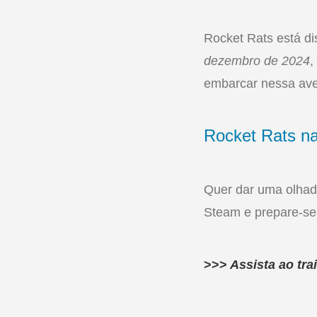
Rocket Rats está di
dezembro de 2024
,
embarcar nessa ave
Rocket Rats n
Quer dar uma olhada
Steam e prepare-se 
>>>
Assista ao trai