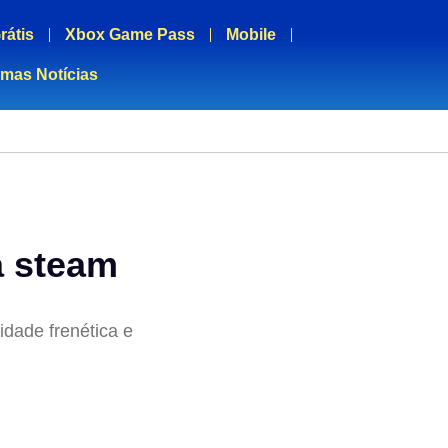
rátis
Xbox Game Pass
Mobile
imas Notícias
a steam
idade frenética e