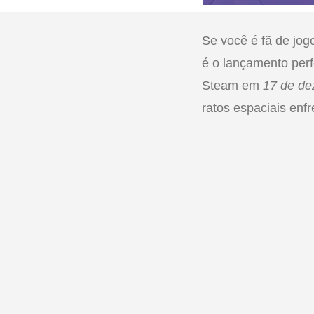
Se você é fã de jogo
é o lançamento perf
Steam em
17 de de
ratos espaciais enf