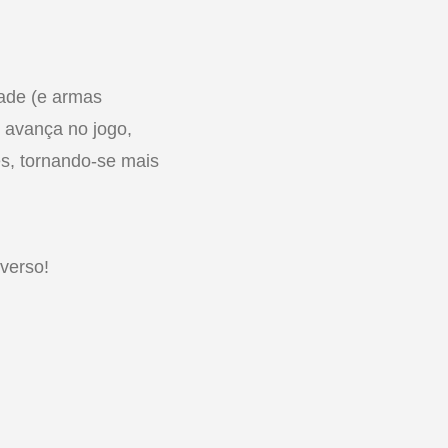
dade (e armas
 avança no jogo,
es, tornando-se mais
verso!