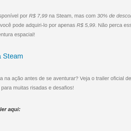
sponível por
R$ 7,99
na Steam, mas com
30% de descon
 você pode adquiri-lo por apenas
R$ 5,99
. Não perca es
ntura espacial!
a Steam
 na ação antes de se aventurar? Veja o trailer oficial d
para muitas risadas e desafios!
ler aqui: