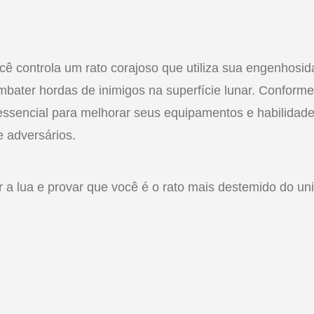
ocê controla um rato corajoso que utiliza sua engenhosi
bater hordas de inimigos na superfície lunar. Conforme
 essencial para melhorar seus equipamentos e habilidad
e adversários.
 a lua e provar que você é o rato mais destemido do uni