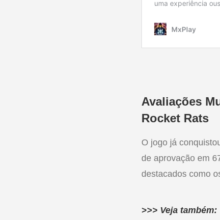
Avaliações M
Rocket Rats
O jogo já conquist
de aprovação em 67 
destacados como os
>>> Veja também: