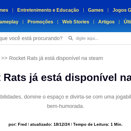
mes
Entretenimento e Educação
Games
Jogos G
ameplay
Promoções
Web Stories
Artigos
Últ
que você está procurando?
>>
Rocket Rats já está disponível na steam
 Rats já está disponível n
ilidades, domine o espaço e divirta-se com uma jogabil
bem-humorada.
por:
Fred
atualizado: 18/12/24
Tempo de Leitura: 1 Min.