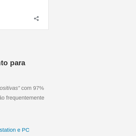
to para
ositivas”
com 97%
são frequentemente
station e PC