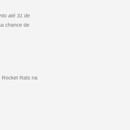
to até 31 de
sa chance de
e Rocket Rats na