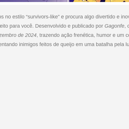
s no estilo “survivors-like” e procura algo divertido e in
eito para você. Desenvolvido e publicado por
Gagonfe
,
zembro de 2024
, trazendo ação frenética, humor e um co
rentando inimigos feitos de queijo em uma batalha pela l