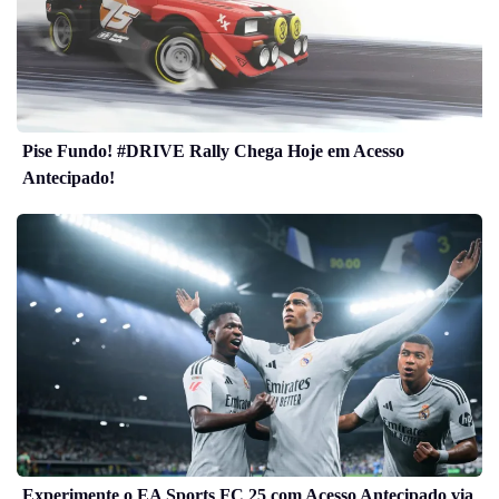
Pise Fundo! #DRIVE Rally Chega Hoje em Acesso
Antecipado!
Experimente o EA Sports FC 25 com Acesso Antecipado via