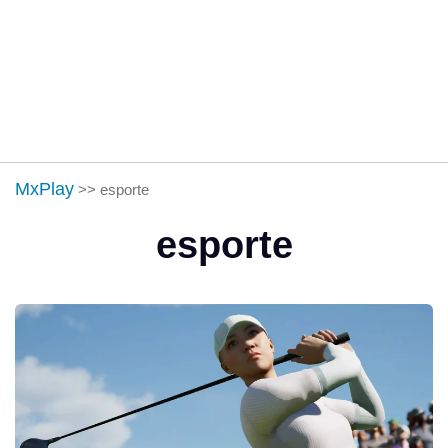
MxPlay
>>
esporte
esporte