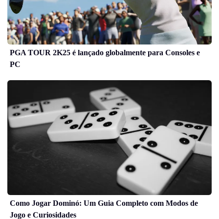
PGA TOUR 2K25 é lançado globalmente para Consoles e
PC
Como Jogar Dominó: Um Guia Completo com Modos de
Jogo e Curiosidades