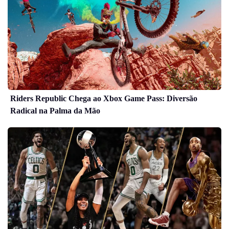
Riders Republic Chega ao Xbox Game Pass: Diversão
Radical na Palma da Mão