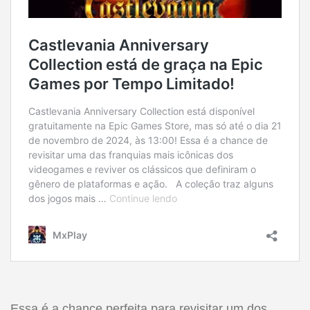
Essa é a chance perfeita para revisitar um dos