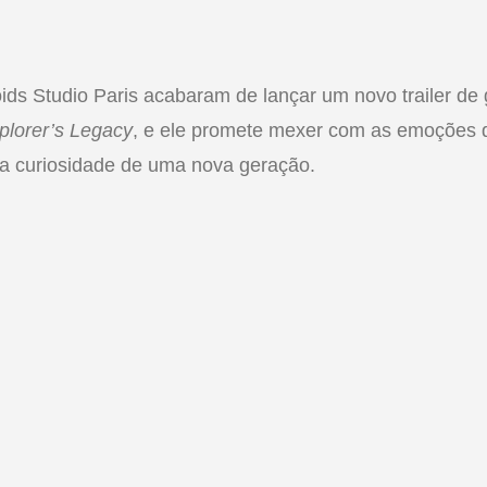
oids Studio Paris acabaram de lançar um novo trailer d
lorer’s Legacy
, e ele promete mexer com as emoções 
r a curiosidade de uma nova geração.