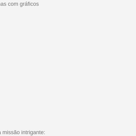
mas com gráficos
missão intrigante: