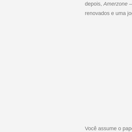
depois,
Amerzone – 
renovados e uma jog
Você assume o papel