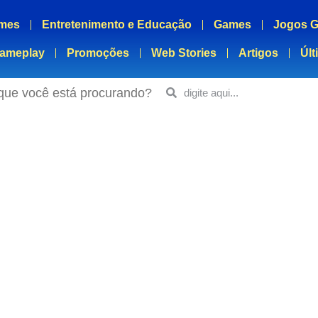
mes
Entretenimento e Educação
Games
Jogos G
ameplay
Promoções
Web Stories
Artigos
Últ
que você está procurando?