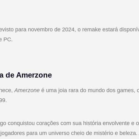
visto para novembro de 2024, o remake estará disponív
e PC.
ia de Amerzone
hece,
Amerzone
é uma joia rara do mundo dos games, cr
99.
go conquistou corações com sua história envolvente e o 
o jogadores para um universo cheio de mistério e beleza.