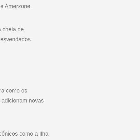
 de Amerzone.
 cheia de
desvendados.
tra como os
o adicionam novas
icônicos como a Ilha