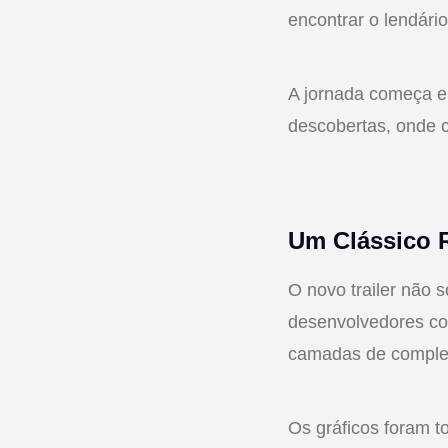
encontrar o lendári
A jornada começa e
descobertas, onde 
Um Clássico 
O novo trailer não 
desenvolvedores co
camadas de complex
Os gráficos foram t