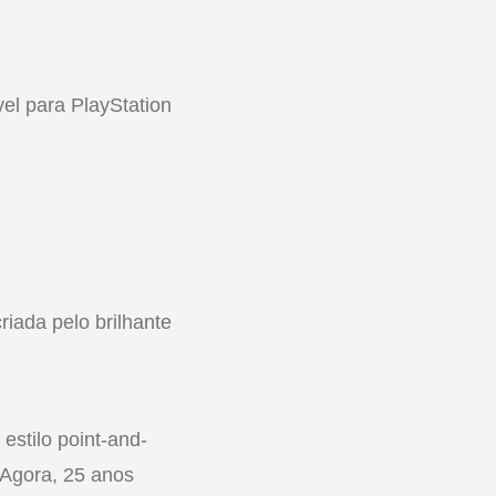
el para PlayStation
iada pelo brilhante
estilo point-and-
 Agora, 25 anos