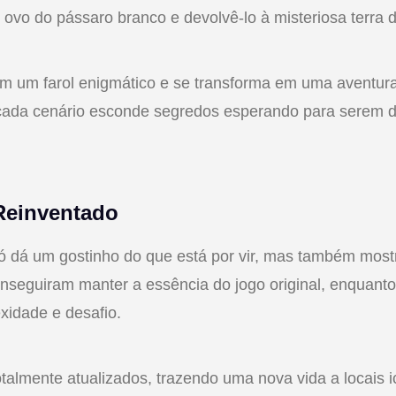
o ovo do pássaro branco e devolvê-lo à misteriosa terra
m um farol enigmático e se transforma em uma aventura
cada cenário esconde segredos esperando para serem 
Reinventado
só dá um gostinho do que está por vir, mas também mos
nseguiram manter a essência do jogo original, enquant
idade e desafio.
otalmente atualizados, trazendo uma nova vida a locais 