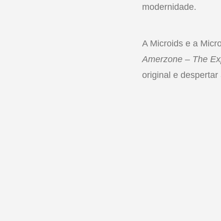
modernidade.
A Microids e a Micr
Amerzone – The Exp
original e desperta