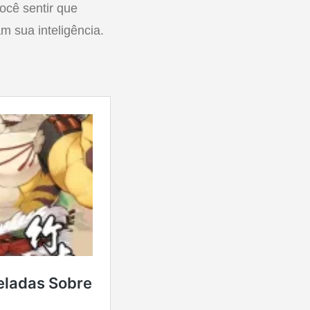
ocê sentir que
m sua inteligência.