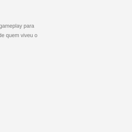
e gameplay para
de quem viveu o