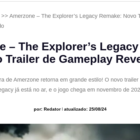
>>
Amerzone – The Explorer’s Legacy Remake: Novo Tr
do
 – The Explorer’s Legac
 Trailer de Gameplay Rev
ra de Amerzone retorna em grande estilo! O novo trailer
egacy já está no ar, e o jogo chega em novembro de 202
por:
Redator
atualizado: 25/08/24