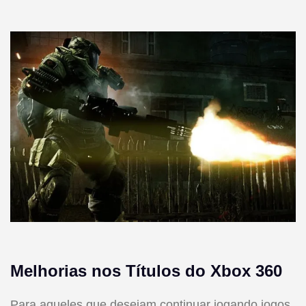
Melhorias nos Títulos do Xbox 360
Para aqueles que desejam continuar jogando jogos